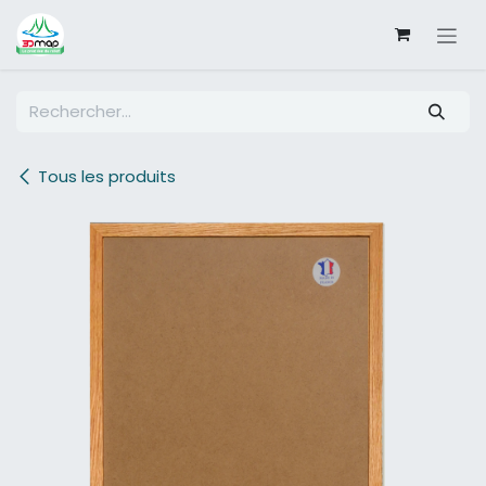
SE RENDRE AU CONTENU
Tous les produits