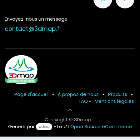
Envoyez-nous un message
contact@3dmap.fr
Page d'accueil
•
À propos de nous
•
Produits
•
FAQ
•
Mentions légales
Copyright © 3Dmap
Généré par
- Le #1
Open Source eCommerce