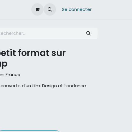
Se connecter
etit format sur
ap
 en France
couverte d'un film. Design et tendance