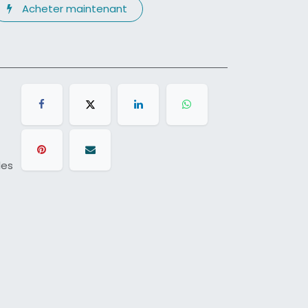
Acheter maintenant
les