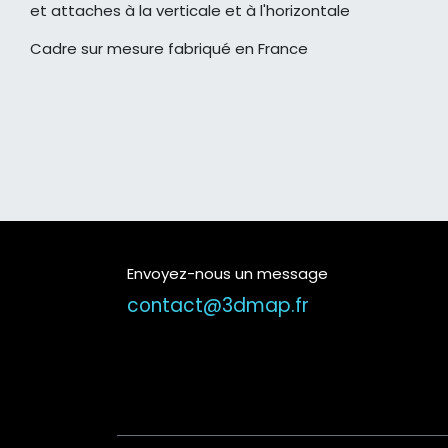
et attaches à la verticale et à l'horizontale
Cadre sur mesure fabriqué en France
Envoyez-nous un message
contact@3dmap.fr