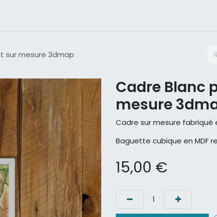
opos
FAQ
at sur mesure 3dmap
Cadre Blanc p
mesure 3dm
Cadre sur mesure fabriqué
Baguette cubique en MDF re
15,00
€