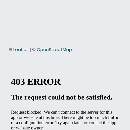
+
−
Leaflet
|
©
OpenStreetMap