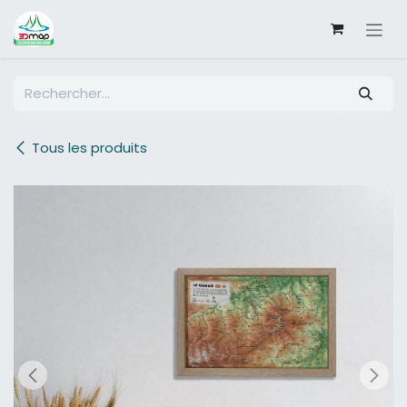
SE RENDRE AU CONTENU
Tous les produits