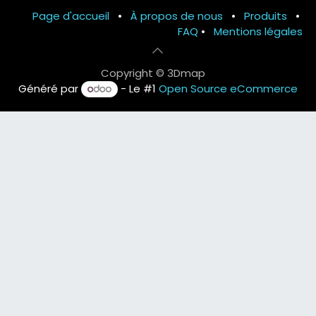
Page d'accueil
•
À propos de nous
•
Produits
•
FAQ
•
Mentions légales
Copyright © 3Dmap
Généré par
- Le #1
Open Source eCommerce