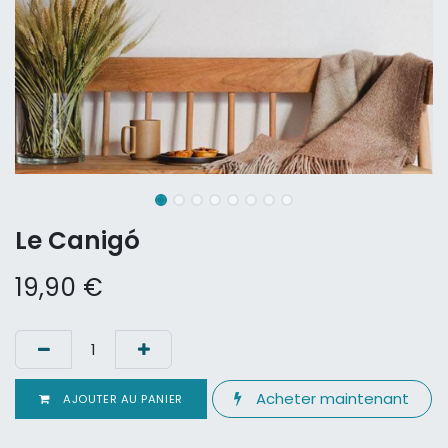
Le Canigó
19,90
€
Acheter maintenant
AJOUTER AU PANIER