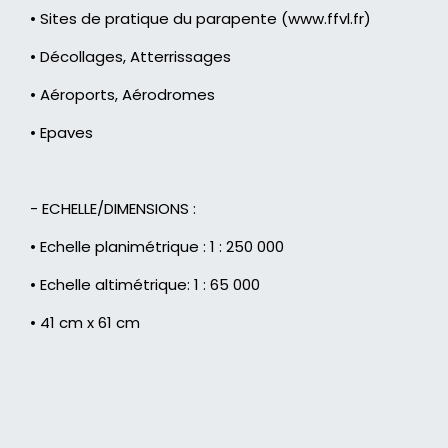
• Sites de pratique du parapente (www.ffvl.fr)
• Décollages, Atterrissages
• Aéroports, Aérodromes
• Epaves
- ECHELLE/DIMENSIONS :
• Echelle planimétrique : 1 : 250 000
• Echelle altimétrique: 1 : 65 000
• 41 cm x 61 cm