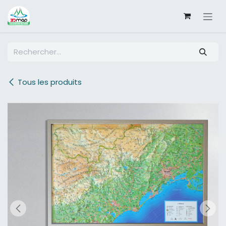
SE RENDRE AU CONTENU
Tous les produits