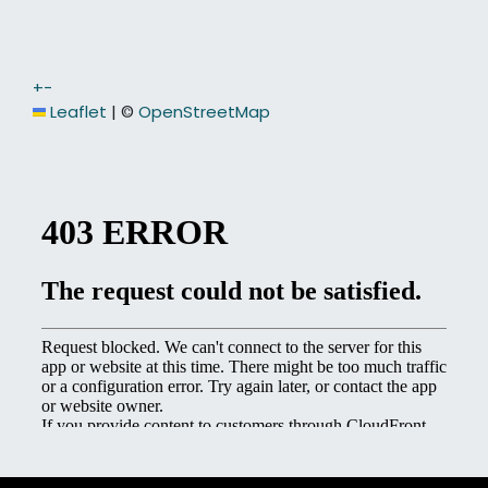
+
−
Leaflet
|
©
OpenStreetMap