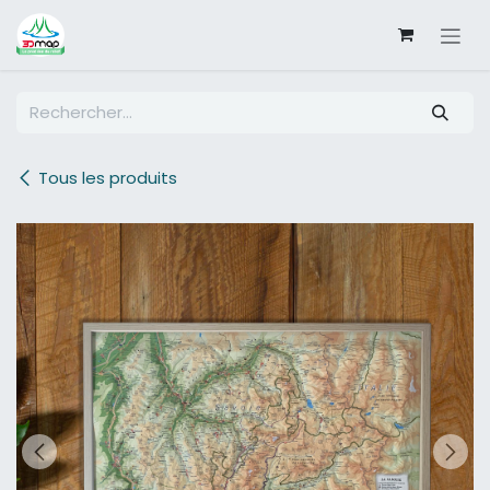
SE RENDRE AU CONTENU
Tous les produits