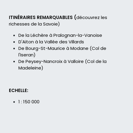
ITINÉRAIRES REMARQUABLES (
découvrez les
richesses de la Savoie)
De la Léchère à Pralognan-la-Vanoise
D'Aiton à la Vallée des Villards
De Bourg-St-Maurice à Modane (Col de
l'Iseran)
De Peysey-Nancroix à Valloire (Col de la
Madeleine)
ECHELLE:
1 : 150 000