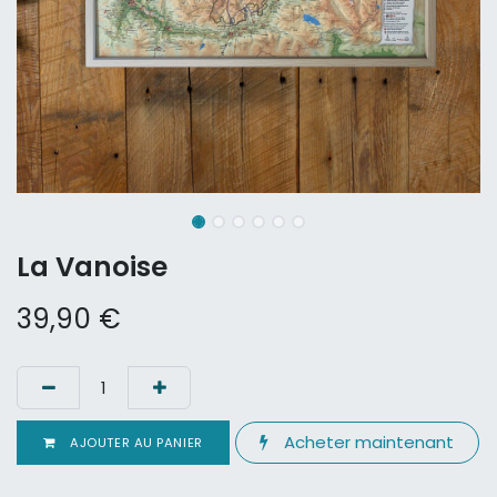
La Vanoise
39,90
€
Acheter maintenant
AJOUTER AU PANIER