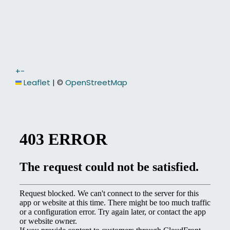
+
−
Leaflet
|
©
OpenStreetMap