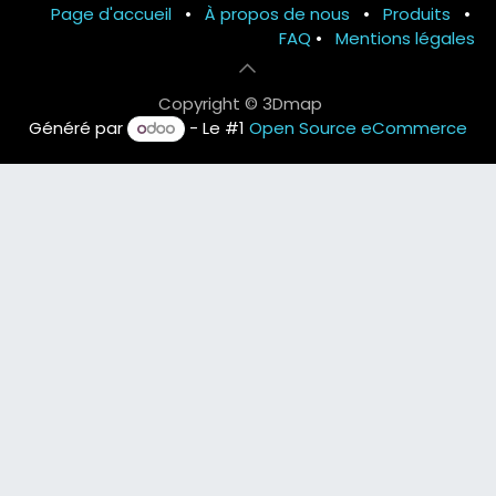
Page d'accueil
•
À propos de nous
•
Produits
•
FAQ
•
Mentions légales
Copyright © 3Dmap
Généré par
- Le #1
Open Source eCommerce