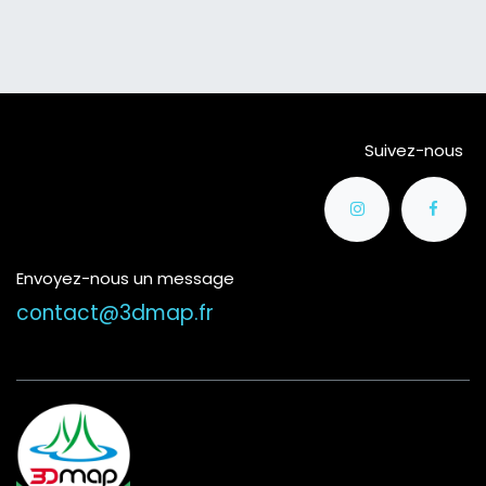
Suivez-nous
Envoyez-nous un message
contact@3dmap.fr