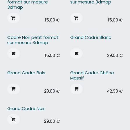
format sur mesure
sur mesure 3dmap
3dmap
15,00
€
15,00
€
Cadre Noir petit format
Grand Cadre Blanc
sur mesure 3dmap
15,00
€
29,00
€
Grand Cadre Bois
Grand Cadre Chêne
Massif
29,00
€
42,90
€
Grand Cadre Noir
29,00
€